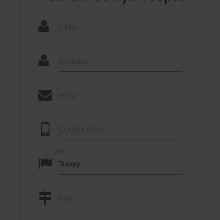
Adınız
Soyadınız
Email
5XXXXXXXXX
Ülke
İliniz