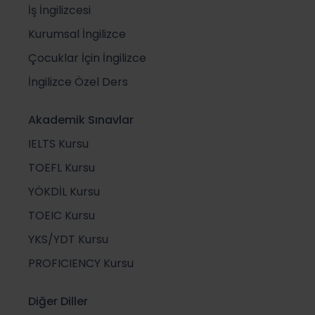
İş İngilizcesi
Kurumsal İngilizce
Çocuklar İçin İngilizce
İngilizce Özel Ders
Akademik Sınavlar
IELTS Kursu
TOEFL Kursu
YÖKDİL Kursu
TOEIC Kursu
YKS/YDT Kursu
PROFICIENCY Kursu
Diğer Diller