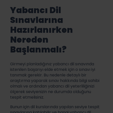
Yabancı Dil
Sınavlarına
Hazırlanırken
Nereden
Başlanmalı?
Girmeyi planladığınız yabancı dil sınavında
istenilen başarıyı elde etmek için o sınavı iyi
tanımak gerekir. Bu nedenle detaylı bir
araştırma yaparak sınav hakkında bilgi sahibi
olmalı ve ardından yabancı dil yeterliliğinizi
ölçerek seviyenizin ne durumda olduğunu
tespit etmelisiniz.
Bunun için dil kurslarında yapılan seviye tespit
sınavlarına katılabilir ve hangi yabancı dil