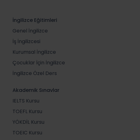
İngilizce Eğitimleri
Genel İngilizce
İş İngilizcesi
Kurumsal İngilizce
Çocuklar İçin İngilizce
İngilizce Özel Ders
Akademik Sınavlar
IELTS Kursu
TOEFL Kursu
YÖKDİL Kursu
TOEIC Kursu