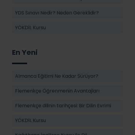
YDS Sınavı Nedir? Neden Gereklidir?
YÖKDİL Kursu
En Yeni
Almanca Eğitimi Ne Kadar Sürüyor?
Flemenkçe Öğrenmenin Avantajları
Flemenkçe dilinin tarihçesi: Bir Dilin Evrimi
YÖKDİL Kursu