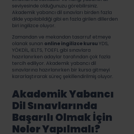
seviyesinde olduğunuzu görebilirsiniz.
Akademik yabancı dil sınavları birden fazla
dilde yapılabildiği gibi en fazla girilen dillerden
biri ingilizce oluyor.
Zamandan ve mekandan tasarruf etmeye
olanak sunan
online ingilizce kursu
YDS,
YÖKDİL, IELTS, TOEFL gibi sınavlara
hazırlanırken adaylar tarafından çok fazla
tercih ediliyor. Akademik yabancı dil
sınavlarına hazırlanırken bir kursa gitmeyi
kararlaştırarak süreç şekillendirilmiş oluyor.
Akademik Yabancı
Dil Sınavlarında
Başarılı Olmak İçin
Neler Yapılmalı?