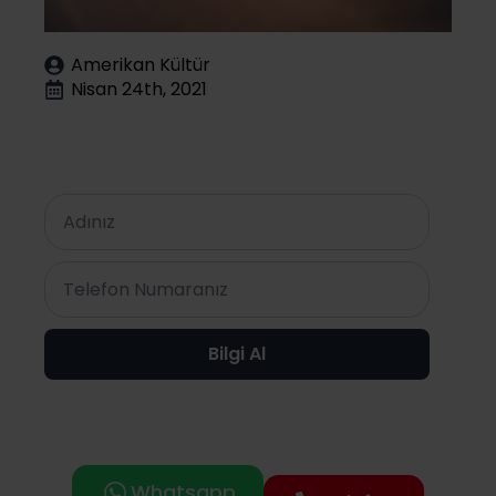
Amerikan Kültür
Nisan 24th, 2021
Bilgi Al
Whatsapp